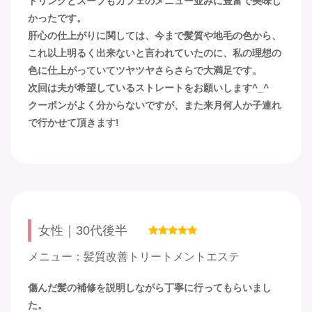
ドリンクとスープもカフェのメニュー並みに豊富で美味し
かったです。
肝心の仕上がりに関しては、今まで髪質や地毛の色から、
これ以上明るく出来ないと言われていたのに、私の理想の
色に仕上がっていてツヤツヤさらさらで大満足です。
次回は夫が希望しているストレートをお願いします^_^
クーポンがよく分からないですが、また来月何人か子連れ
で行かせて頂きます!
女性｜30代後半
メニュー：髪質改善トリートメントエステ
傷んだ髪の補修を説明しながら丁寧に行ってもらいまし
た。