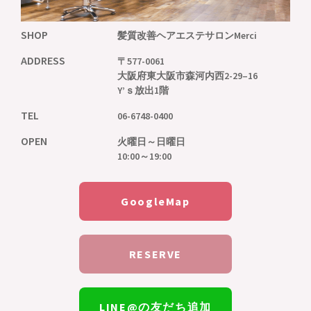
SHOP
髪質改善ヘアエステサロンMerci
ADDRESS
〒577-0061
大阪府東大阪市森河内西2-29–16
Y’ｓ放出1階
TEL
06-6748-0400
OPEN
火曜日～日曜日
10:00～19:00
GoogleMap
RESERVE
LINE@の友だち追加