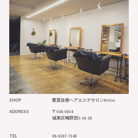
SHOP
髪質改善ヘアエステサロン
Kiitos
ADDRESS
〒536-0014
城東区鴫野西5-16-26
TEL
06-6167-7140