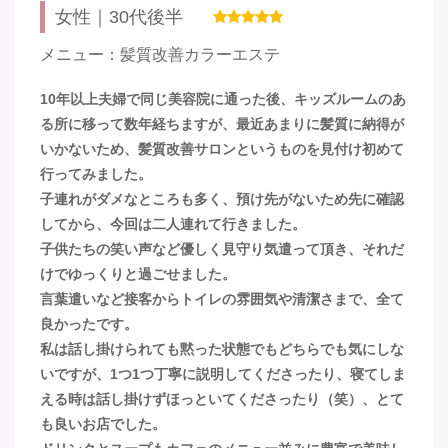
女性｜30代後半
メニュー：髪質改善カラーエステ
10年以上夫婦で同じ美容院に通った後、キッズルームのあ
る所に移って数年経ちますが、最近あまりに髪質に納得が
いかないため、髪質改善サロンというものを見付け初めて
行ってみました。
子連れがダメなところも多く、預け先がないため先に確認
してから、今回は二人連れて行きました。
子供たちの笑い声など優しく見守り気遣って頂き、それだ
けでゆっくりと過ごせました。
言葉遣いなど接客からトイレの雰囲気や清潔さまで、全て
良かったです。
私は話し掛けられても黙った状態でもどちらでも気にしな
いですが、1つ1つ丁寧に説明してくださったり、寝てしま
える時は話し掛けずほっといてくださったり（笑）、とて
も良いお店でした。