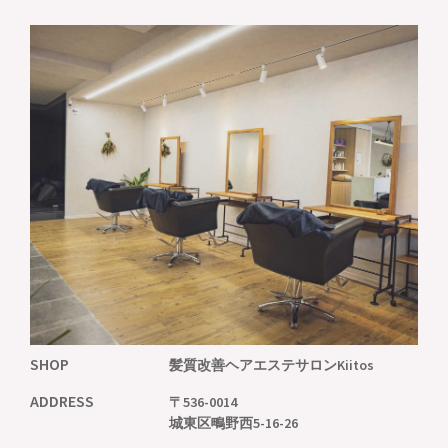
SHOP
髪質改善ヘアエステサロン
Kiitos
ADDRESS
〒536-0014
城東区鴫野西5-16-26