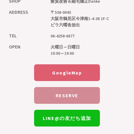
SHOP
髪質改善＆縮毛矯正
Danke
ADDRESS
〒538-0043
大阪市鶴見区今津南1-4-38 1F-C
ビラ六曜舎放出
TEL
06-4258-6677
OPEN
火曜日～日曜日
10:00～19:00
GoogleMap
RESERVE
LINE@の友だち追加