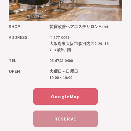
SHOP
髪質改善ヘアエステサロンMerci
ADDRESS
〒577-0061
大阪府東大阪市森河内西2-29–16
Y’ｓ放出1階
TEL
06-6748-0400
OPEN
火曜日～日曜日
10:00～19:00
GoogleMap
RESERVE