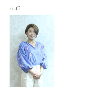
staff1