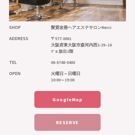
SHOP
髪質改善ヘアエステサロンMerci
ADDRESS
〒577-0061
大阪府東大阪市森河内西2-29–16
Y’ｓ放出1階
TEL
06-6748-0400
OPEN
火曜日～日曜日
10:00～19:00
GoogleMap
RESERVE