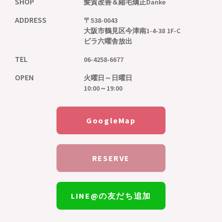
SHOP
髪質改善＆縮毛矯正
Danke
ADDRESS
〒538-0043
大阪市鶴見区今津南1-4-38 1F-C
ビラ六曜舎放出
TEL
06-4258-6677
OPEN
火曜日～日曜日
10:00～19:00
GoogleMap
RESERVE
LINE@の友だち追加