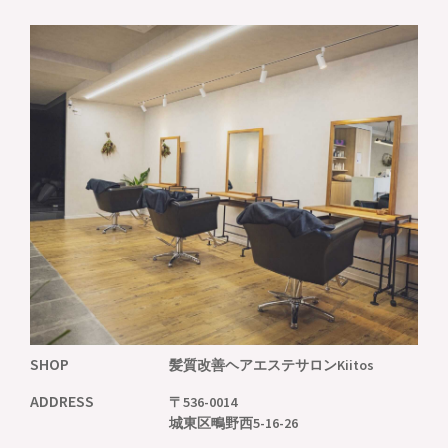
SHOP
髪質改善ヘアエステサロン
Kiitos
ADDRESS
〒536-0014
城東区鴫野西5-16-26