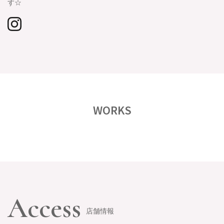
す☆
WORKS
Access
店舗情報