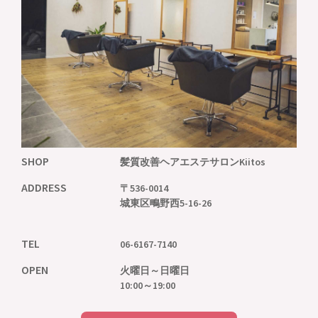
SHOP
髪質改善ヘアエステサロン
Kiitos
ADDRESS
〒536-0014
城東区鴫野西5-16-26
TEL
06-6167-7140
OPEN
火曜日～日曜日
10:00～19:00