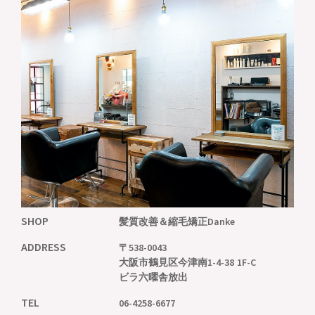
SHOP
髪質改善＆縮毛矯正
Danke
ADDRESS
〒538-0043
大阪市鶴見区今津南1-4-38 1F-C
ビラ六曜舎放出
TEL
06-4258-6677