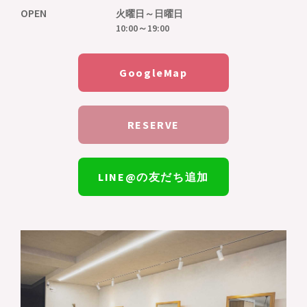
OPEN
火曜日～日曜日
10:00～19:00
GoogleMap
RESERVE
LINE@の友だち追加