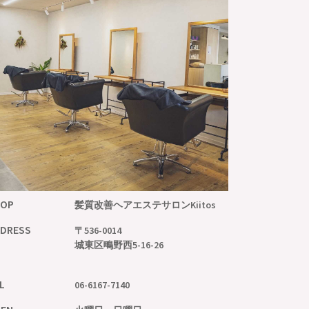
HOP
髪質改善ヘアエステサロン
Kiitos
DRESS
〒536-0014
城東区鴫野西5-16-26
L
06-6167-7140