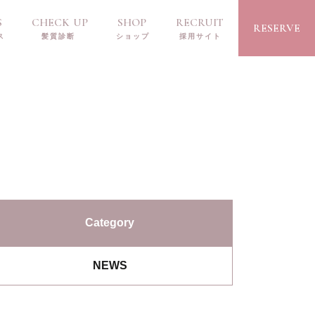
S
CHECK UP
SHOP
RECRUIT
RESERVE
Danke
Merci
Kiitos
Category
NEWS