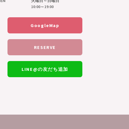
EN
火曜日～日曜日
10:00～19:00
GoogleMap
RESERVE
LINE@の友だち追加