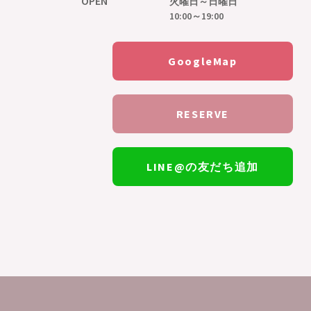
OPEN
火曜日～日曜日
10:00～19:00
GoogleMap
RESERVE
LINE@の友だち追加