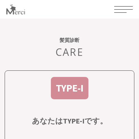
髪質診断
CARE
TYPE-I
あなたはTYPE-Iです。