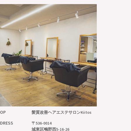
HOP
髪質改善ヘアエステサロン
Kiitos
DRESS
〒536-0014
城東区鴫野西5-16-26