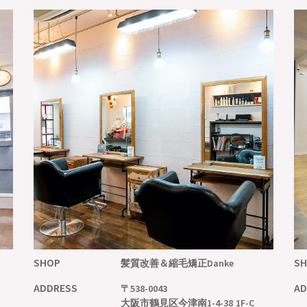
SHOP
S
髪質改善＆縮毛矯正
Danke
ADDRESS
AD
〒538-0043
大阪市鶴見区今津南1-4-38 1F-C