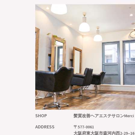
SHOP
髪質改善ヘアエステサロンMerci
ADDRESS
〒577-0061
大阪府東大阪市森河内西2-29–16