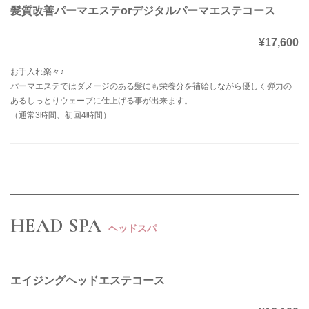
髪質改善パーマエステorデジタルパーマエステコース
¥17,600
お手入れ楽々♪
パーマエステではダメージのある髪にも栄養分を補給しながら優しく弾力の
あるしっとりウェーブに仕上げる事が出来ます。
（通常3時間、初回4時間）
HEAD SPA
ヘッドスパ
エイジングヘッドエステコース