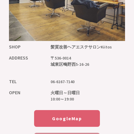
SHOP
髪質改善ヘアエステサロン
Kiitos
ADDRESS
〒536-0014
城東区鴫野西5-16-26
TEL
06-6167-7140
OPEN
火曜日～日曜日
10:00～19:00
GoogleMap