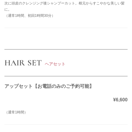
次に頭皮のクレンジング後シャンプーカット。根元からすこやかな美しい髪
に。
（通常1時間、初回1時間30分）
HAIR SET
ヘアセット
アップセット【お電話のみのご予約可能】
¥6,600
（通常1時間）