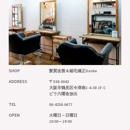
SHOP
髪質改善＆縮毛矯正
Danke
ADDRESS
〒538-0043
大阪市鶴見区今津南1-4-38 1F-C
ビラ六曜舎放出
TEL
06-4258-6677
OPEN
火曜日～日曜日
10:00～19:00