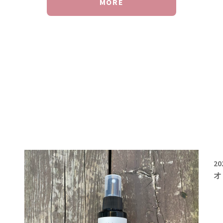
MORE
20
オ