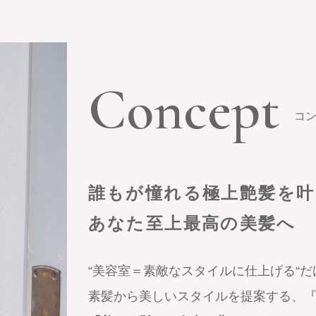
Concept
コ
誰もが憧れる
極上艶髪を叶
あなた至上最高の美髪へ
“美容室＝素敵なスタイルに仕上げる“
素髪から美しいスタイルを提案する、