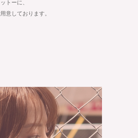
モットーに、
ご用意しております。