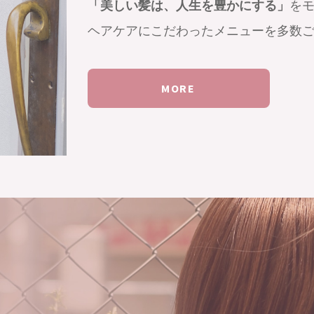
「美しい髪は、人生を豊かにする」
を
ヘアケアにこだわったメニューを多数
MORE