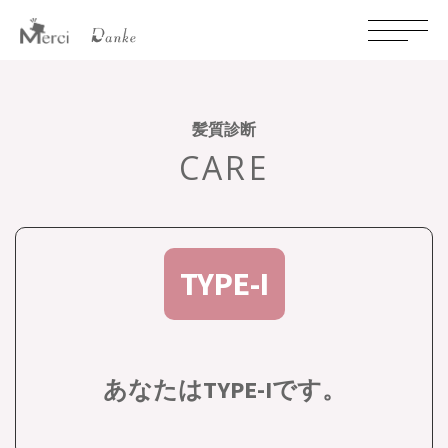
髪質診断
CARE
TYPE-I
あなたはTYPE-Iです。